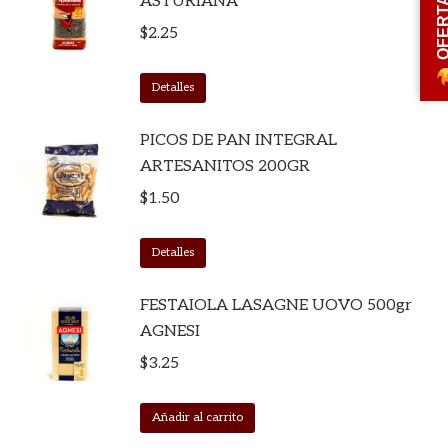
OFERT
ASTURIANA
$
2.25
Detalles
PICOS DE PAN INTEGRAL
ARTESANITOS 200GR
$
1.50
Detalles
FESTAIOLA LASAGNE UOVO 500gr
AGNESI
$
3.25
Añadir al carrito