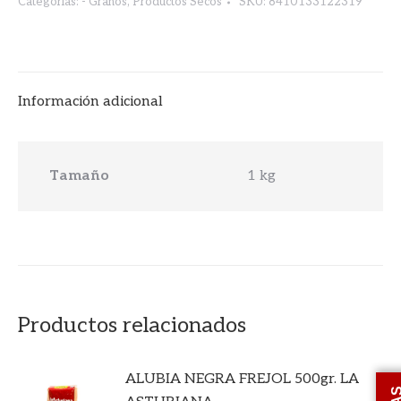
Categorías:
- Granos
,
Productos Secos
SKU:
8410133122319
Información adicional
Tamaño
1 kg
Productos relacionados
ALUBIA NEGRA FREJOL 500gr. LA