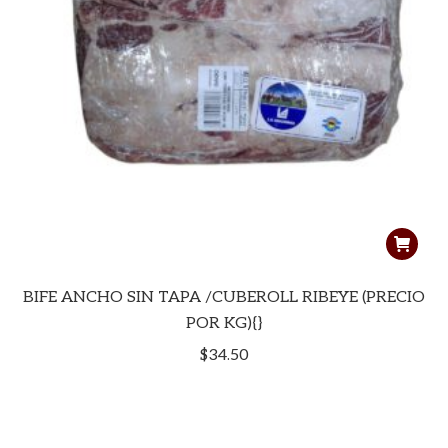
BIFE ANCHO SIN TAPA /CUBEROLL RIBEYE (PRECIO
POR KG){}
$
34.50