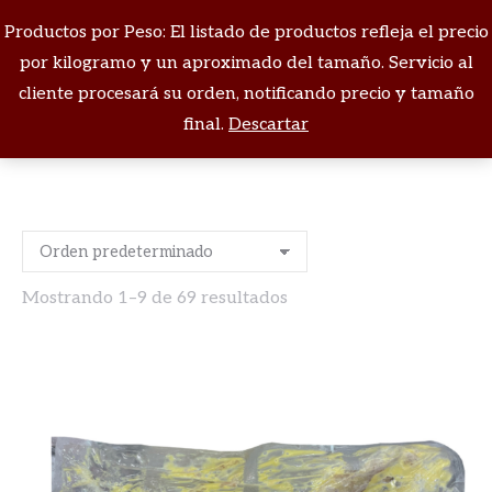
Productos por Peso: El listado de productos refleja el precio
Buscar:
por kilogramo y un aproximado del tamaño. Servicio al
cliente procesará su orden, notificando precio y tamaño
Carnes
final.
Descartar
Mostrando 1–9 de 69 resultados