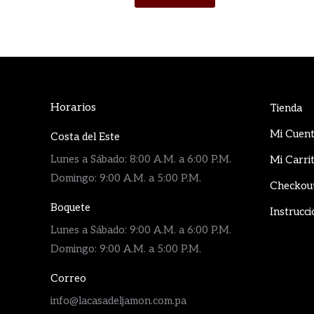
Horarios
Tienda
Mi Cuen
Costa del Este
Lunes a Sábado: 8:00 A.M. a 6:00 P.M.
Mi Carri
Domingo: 9:00 A.M. a 5:00 P.M.
Checkou
Boquete
Instrucci
Lunes a Sábado: 9:00 A.M. a 6:00 P.M.
Domingo: 9:00 A.M. a 5:00 P.M.
Correo
info@lacasadeljamon.com.pa