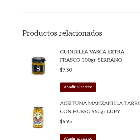
Productos relacionados
GUINDILLA VASCA EXTRA
FRASCO 300gr. SERRANO
$
7.50
Añadir al carrito
ACEITUNA MANZANILLA TARR
CON HUESO 950gr LUPY
$
6.95
Añadir al carrito