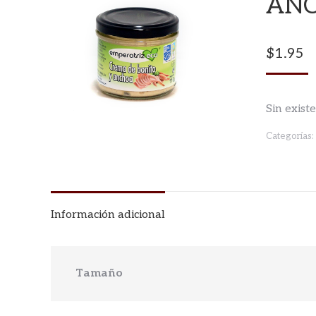
ANC
$
1.95
Sin exist
Categorías:
Información adicional
Tamaño