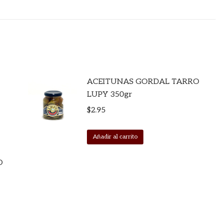
ACEITUNAS GORDAL TARRO
LUPY 350gr
$
2.95
Añadir al carrito
O