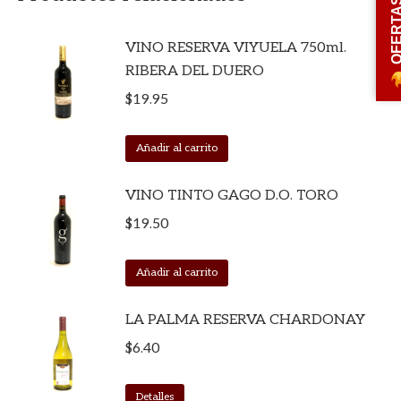
OFERT
VINO RESERVA VIYUELA 750ml.
RIBERA DEL DUERO
$
19.95
Añadir al carrito
VINO TINTO GAGO D.O. TORO
$
19.50
Añadir al carrito
LA PALMA RESERVA CHARDONAY
$
6.40
Detalles