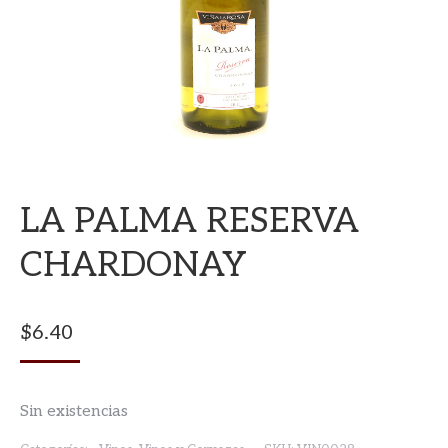
LA PALMA RESERVA
CHARDONAY
$
6.40
Sin existencias