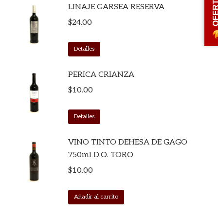
OFERT
LINAJE GARSEA RESERVA
$
24.00
Detalles
PERICA CRIANZA
$
10.00
Detalles
VINO TINTO DEHESA DE GAGO
750ml D.O. TORO
$
10.00
Añadir al carrito