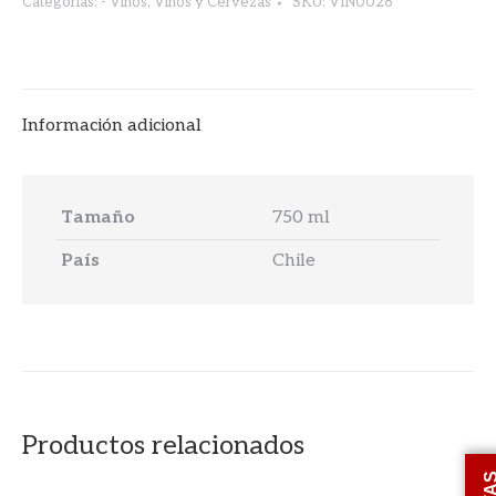
Categorías:
- Vinos
,
Vinos y Cervezas
SKU:
VIN0028
Información adicional
Tamaño
750 ml
País
Chile
Productos relacionados