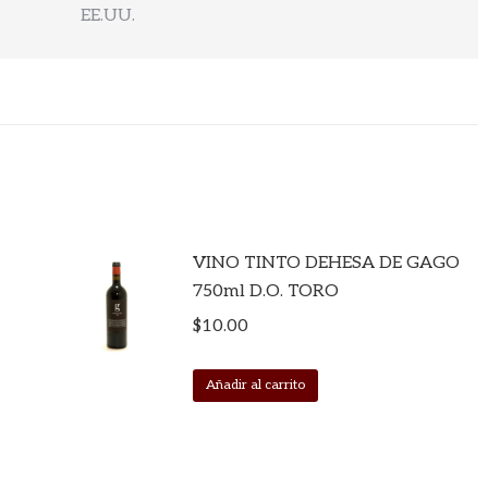
EE.UU.
VINO TINTO DEHESA DE GAGO
750ml D.O. TORO
$
10.00
Añadir al carrito