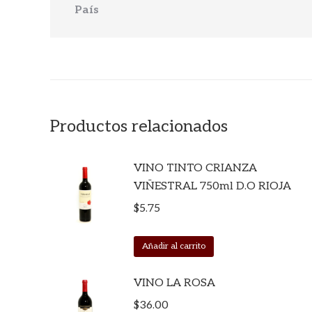
País
Productos relacionados
VINO TINTO CRIANZA
VIÑESTRAL 750ml D.O RIOJA
$
5.75
Añadir al carrito
VINO LA ROSA
$
36.00