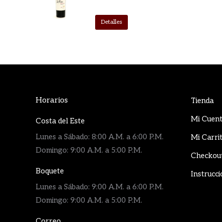
Detalles
Horarios
Tienda
Mi Cuen
Costa del Este
Lunes a Sábado: 8:00 A.M. a 6:00 P.M.
Mi Carri
Domingo: 9:00 A.M. a 5:00 P.M.
Checkou
Boquete
Instrucci
Lunes a Sábado: 9:00 A.M. a 6:00 P.M.
Domingo: 9:00 A.M. a 5:00 P.M.
Correo