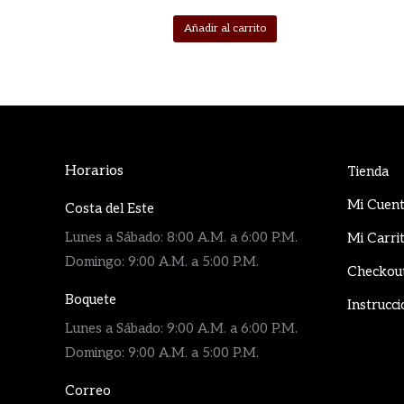
Añadir al carrito
Horarios
Tienda
Mi Cuen
Costa del Este
Lunes a Sábado: 8:00 A.M. a 6:00 P.M.
Mi Carri
Domingo: 9:00 A.M. a 5:00 P.M.
Checkou
Boquete
Instrucci
Lunes a Sábado: 9:00 A.M. a 6:00 P.M.
Domingo: 9:00 A.M. a 5:00 P.M.
Correo