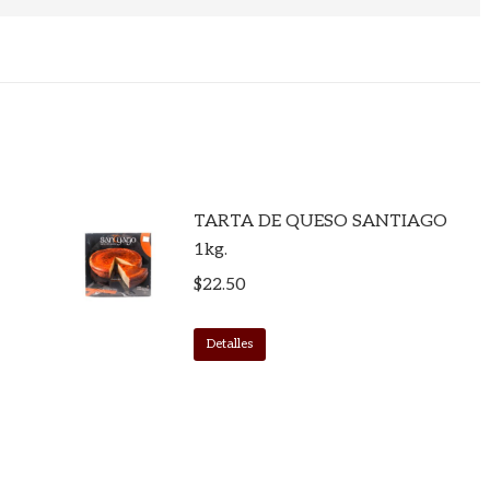
TARTA DE QUESO SANTIAGO
1kg.
$
22.50
Detalles