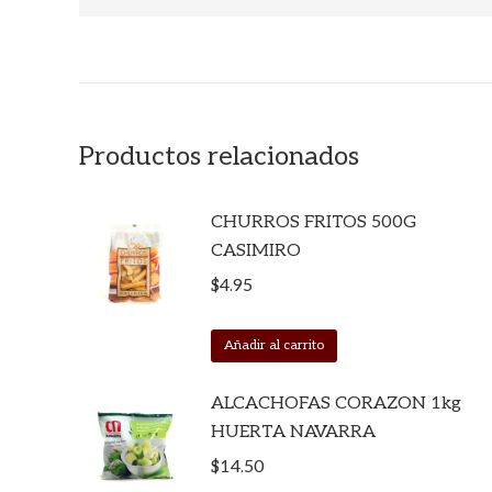
Productos relacionados
CHURROS FRITOS 500G
CASIMIRO
$
4.95
Añadir al carrito
ALCACHOFAS CORAZON 1kg
HUERTA NAVARRA
$
14.50