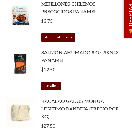
MEJILLONES CHILENOS
OFERT
PRECOCIDOS PANAMEI
$
3.75
Añadir al carrito
SALMON AHUMADO 8 Oz. SKNLS.
PANAMEI
$
12.50
Detalles
BACALAO GADUS MOHUA
LEGITIMO BANDEJA (PRECIO POR
KG)
$
27.50