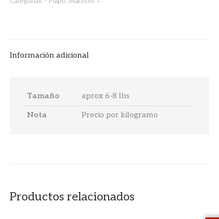
Categorías:
- Pulpo
,
Mariscos
Información adicional
Tamaño
aprox 6-8 lbs
Nota
Precio por kilogramo
Productos relacionados