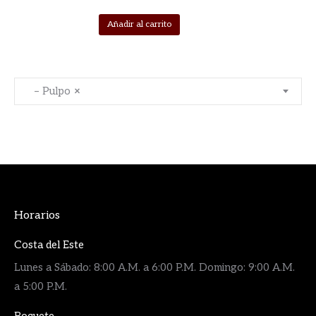
Añadir al carrito
– Pulpo
×
Horarios
Costa del Este
Lunes a Sábado: 8:00 A.M. a 6:00 P.M. Domingo: 9:00 A.M.
a 5:00 P.M.