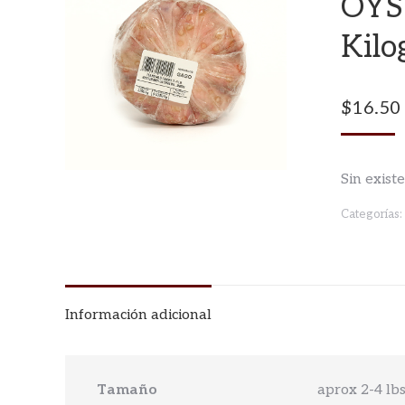
OYST
Kilo
$
16.50
Sin exist
Categorías:
Información adicional
Tamaño
aprox 2-4 lb