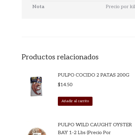
Nota
Precio por k
Productos relacionados
PULPO COCIDO 2 PATAS 200G
$
14.50
Añadir al carrito
PULPO WILD CAUGHT OYSTER
BAY 1-2 Lbs (Precio Por