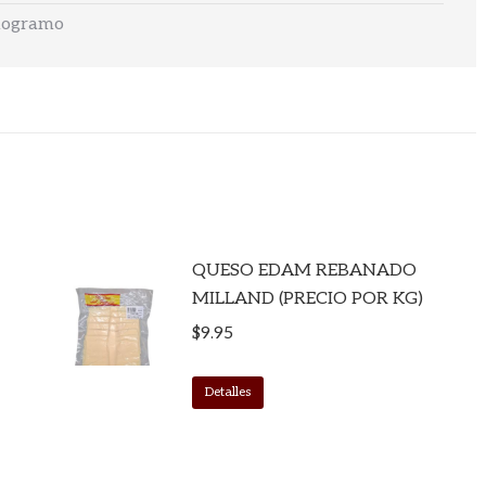
ilogramo
QUESO EDAM REBANADO
MILLAND (PRECIO POR KG)
$
9.95
Detalles