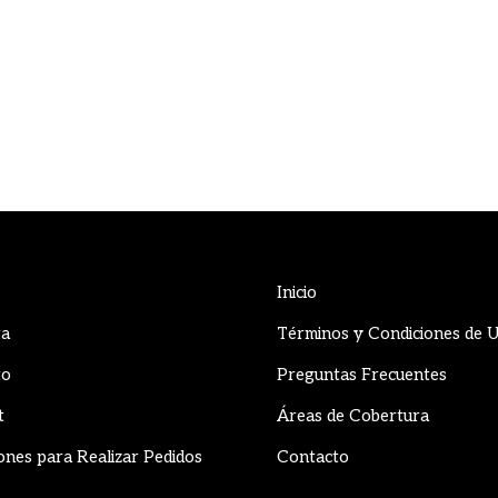
Inicio
ta
Términos y Condiciones de 
to
Preguntas Frecuentes
t
Áreas de Cobertura
ones para Realizar Pedidos
Contacto