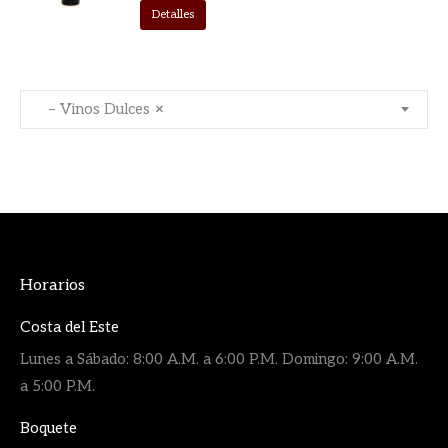
Detalles
– Vinos Dulces
×
Horarios
Costa del Este
Lunes a Sábado: 8:00 A.M. a 6:00 P.M. Domingo: 9:00 A.M.
a 5:00 P.M.
Boquete