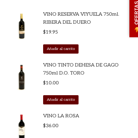
OFERT
VINO RESERVA VIYUELA 750ml.
RIBERA DEL DUERO
$
19.95
Añadir al carrito
VINO TINTO DEHESA DE GAGO
750ml D.O. TORO
$
10.00
Añadir al carrito
VINO LA ROSA
$
36.00