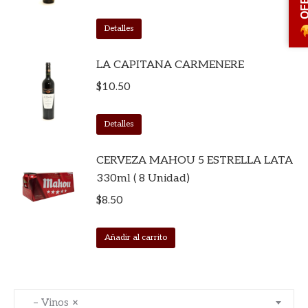
Detalles
LA CAPITANA CARMENERE
$
10.50
Detalles
CERVEZA MAHOU 5 ESTRELLA LATA
330ml ( 8 Unidad)
$
8.50
Añadir al carrito
– Vinos
×