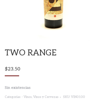
TWO RANGE
$
23.50
Sin existencias
Categorías:
- Vinos
,
Vinos y Cervezas
SKU:
VIN0100