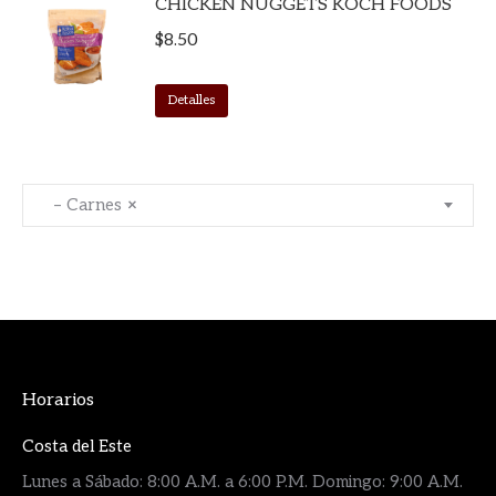
CHICKEN NUGGETS KOCH FOODS
$
8.50
Detalles
– Carnes
×
Horarios
Costa del Este
Lunes a Sábado: 8:00 A.M. a 6:00 P.M. Domingo: 9:00 A.M.