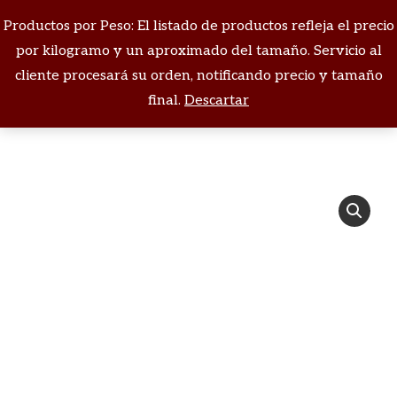
Productos por Peso: El listado de productos refleja el precio
Buscar:
por kilogramo y un aproximado del tamaño. Servicio al
cliente procesará su orden, notificando precio y tamaño
Estás aquí:
final.
Descartar