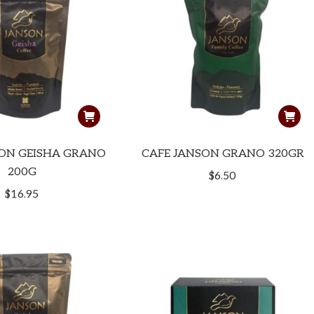
SON GEISHA GRANO
CAFE JANSON GRANO 320GR
200G
$
6.50
$
16.95