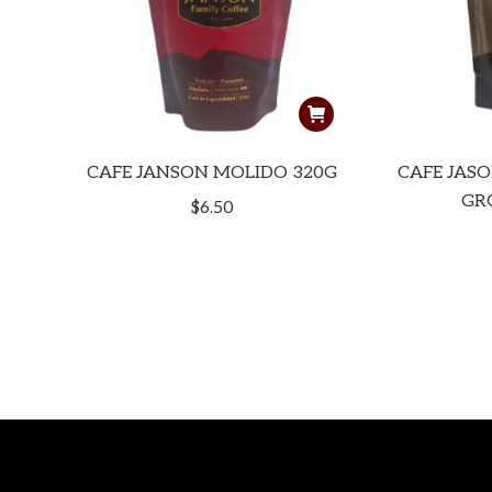
CAFE JANSON MOLIDO 320G
CAFE JAS
GR
$
6.50