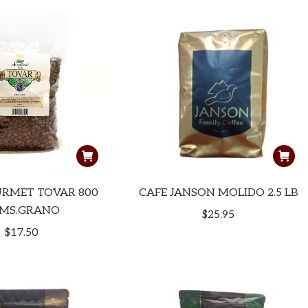
URMET TOVAR 800
CAFE JANSON MOLIDO 2.5 LB
MS.GRANO
$
25.95
$
17.50