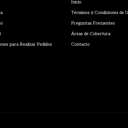
Inicio
ta
Términos y Condiciones de 
to
Preguntas Frecuentes
t
Áreas de Cobertura
ones para Realizar Pedidos
Contacto