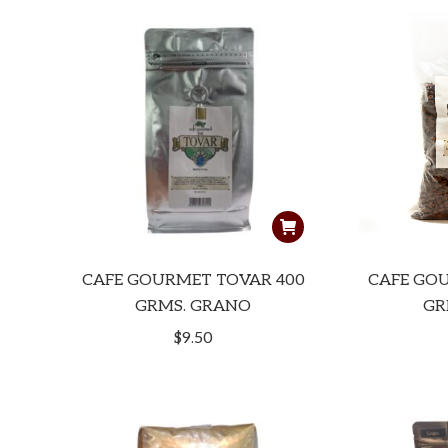
CAFE GOURMET TOVAR 400
CAFE GO
GRMS. GRANO
GR
$
9.50