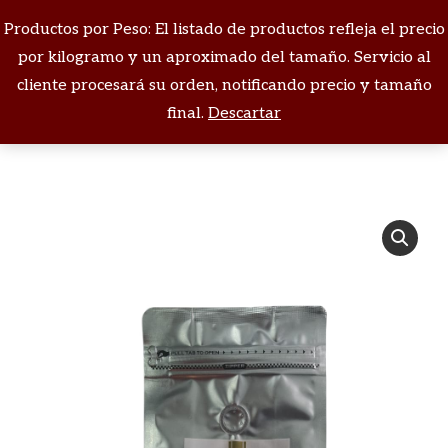
Productos por Peso: El listado de productos refleja el precio
Buscar:
por kilogramo y un aproximado del tamaño. Servicio al
cliente procesará su orden, notificando precio y tamaño
Estás aquí:
final.
Descartar