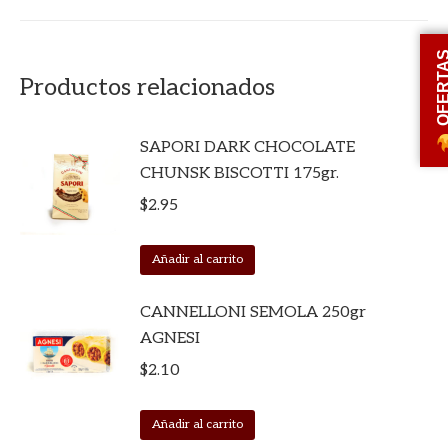
OFERT
Productos relacionados
SAPORI DARK CHOCOLATE
CHUNSK BISCOTTI 175gr.
$
2.95
Añadir al carrito
CANNELLONI SEMOLA 250gr
AGNESI
$
2.10
Añadir al carrito