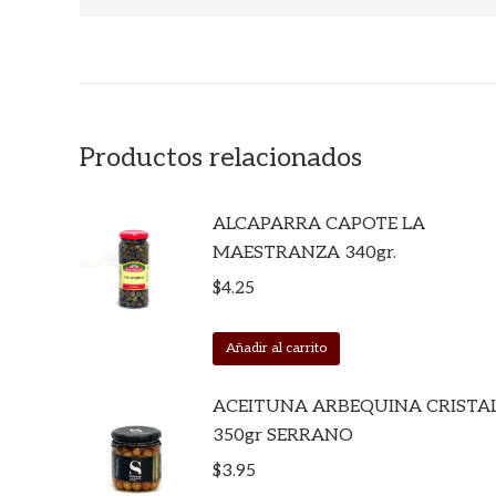
Productos relacionados
ALCAPARRA CAPOTE LA
MAESTRANZA 340gr.
$
4.25
Añadir al carrito
ACEITUNA ARBEQUINA CRISTA
350gr SERRANO
$
3.95