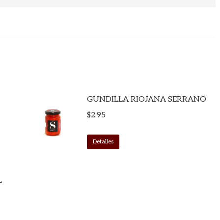
GUNDILLA RIOJANA SERRANO
$
2.95
Detalles
L