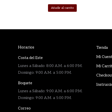
Añadir al carrito
Horarios
Tienda
Mi Cuen
Costa del Este
Lunes a Sábado: 8:00 A.M. a 6:00 P.M.
Mi Carri
Domingo: 9:00 A.M. a 5:00 P.M.
Checkou
Boquete
Instrucci
Lunes a Sábado: 9:00 A.M. a 6:00 P.M.
Domingo: 9:00 A.M. a 5:00 P.M.
Correo