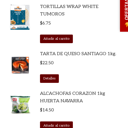
OFERT
TORTILLAS WRAP WHITE
TUMOROS
$
6.75
Añadir al carrito
TARTA DE QUESO SANTIAGO 1kg.
$
22.50
Detalles
ALCACHOFAS CORAZON 1kg
HUERTA NAVARRA
$
14.50
Añadir al carrito