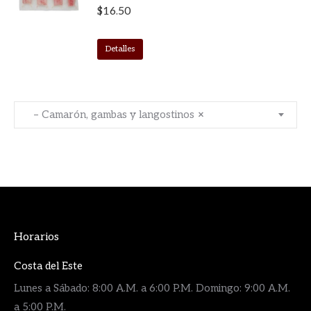
$
16.50
Detalles
– Camarón, gambas y langostinos
×
Horarios
Costa del Este
Lunes a Sábado: 8:00 A.M. a 6:00 P.M. Domingo: 9:00 A.M.
a 5:00 P.M.