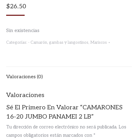
$
26.50
Sin existencias
Categorías:
- Camarón, gambas y langostinos
,
Mariscos
Valoraciones (0)
Valoraciones
Sé El Primero En Valorar “CAMARONES
16-20 JUMBO PANAMEI 2 LB”
Tu dirección de correo electrónico no será publicada.
Los
campos obligatorios están marcados con
*