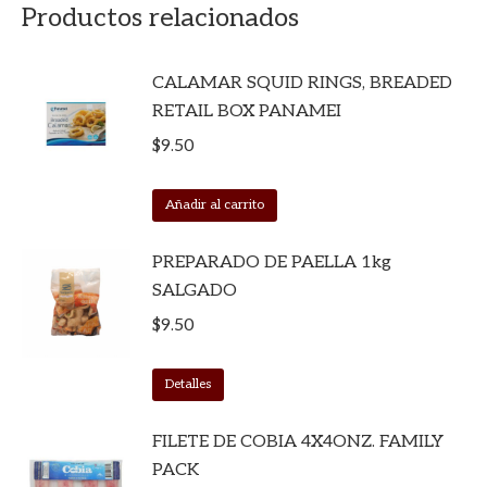
Productos relacionados
CALAMAR SQUID RINGS, BREADED
RETAIL BOX PANAMEI
$
9.50
Añadir al carrito
PREPARADO DE PAELLA 1kg
SALGADO
$
9.50
Detalles
FILETE DE COBIA 4X4ONZ. FAMILY
PACK