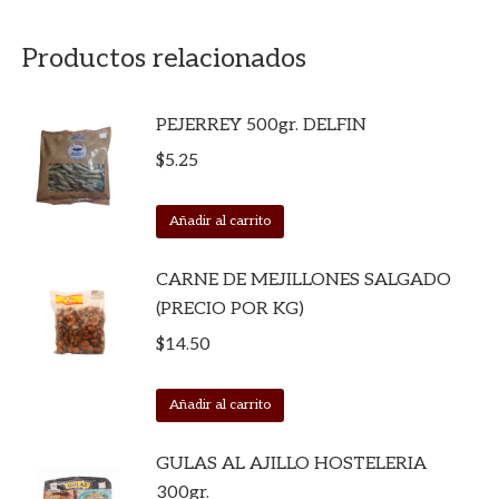
Productos relacionados
PEJERREY 500gr. DELFIN
$
5.25
Añadir al carrito
CARNE DE MEJILLONES SALGADO
(PRECIO POR KG)
$
14.50
Añadir al carrito
GULAS AL AJILLO HOSTELERIA
300gr.