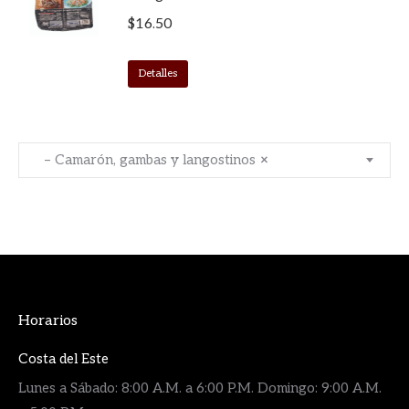
$
16.50
Detalles
– Camarón, gambas y langostinos
×
Horarios
Costa del Este
Lunes a Sábado: 8:00 A.M. a 6:00 P.M. Domingo: 9:00 A.M.