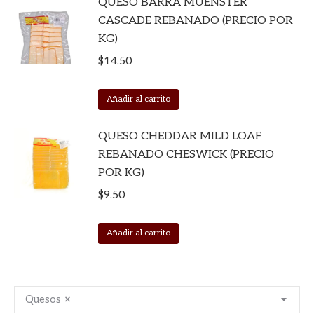
QUESO BARRA MUENSTER
CASCADE REBANADO (PRECIO POR
KG)
$
14.50
Añadir al carrito
QUESO CHEDDAR MILD LOAF
REBANADO CHESWICK (PRECIO
POR KG)
$
9.50
Añadir al carrito
Quesos
×