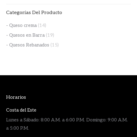
Categorías Del Producto
- Queso crema
(14)
- Quesos en Barra
(19)
- Quesos Rebanados
(15)
Horarios
Costa del Este
Lunes a Sábado: 8:00 A.M. a 6:00 P.M. Domingo: 9:00 A.M.
a 5:00 P.M.