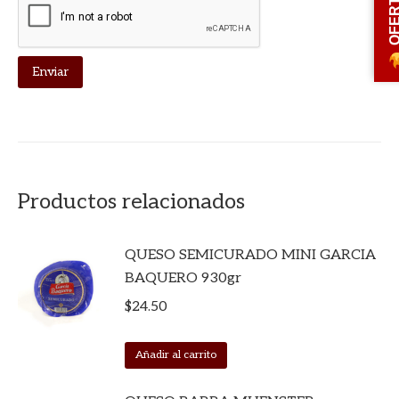
OFERT
Productos relacionados
QUESO SEMICURADO MINI GARCIA
BAQUERO 930gr
$
24.50
Añadir al carrito