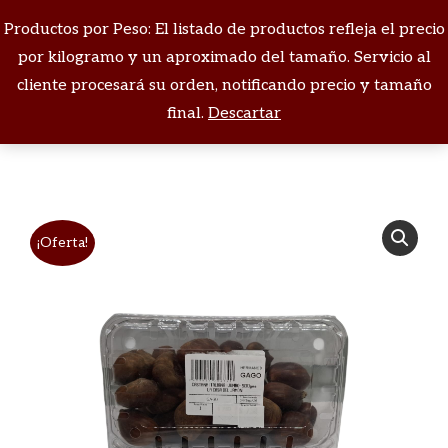
Productos por Peso: El listado de productos refleja el precio
Buscar:
por kilogramo y un aproximado del tamaño. Servicio al
cliente procesará su orden, notificando precio y tamaño
Estás aquí:
final.
Descartar
¡Oferta!