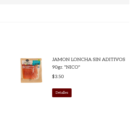
JAMON LONCHA SIN ADITIVOS
90gr. "NICO"
$
3.50
Detalles