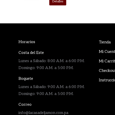
Detalles
Horarios
Tienda
Mi Cuen
Costa del Este
Lunes a Sábado: 8:00 A.M. a 6:00 P.M.
Mi Carri
Domingo: 9:00 A.M. a 5:00 P.M.
Checkou
Boquete
Instrucci
Lunes a Sábado: 9:00 A.M. a 6:00 P.M.
Domingo: 9:00 A.M. a 5:00 P.M.
Correo
info@lacasadeljamon.com.pa