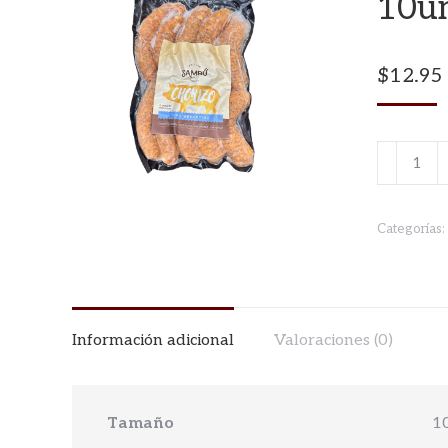
10u
$
12.95
CHORIZ
TIPO
ARGENT
Categorías:
10unidad
cantidad
Información adicional
Valoraciones (0)
Tamaño
1