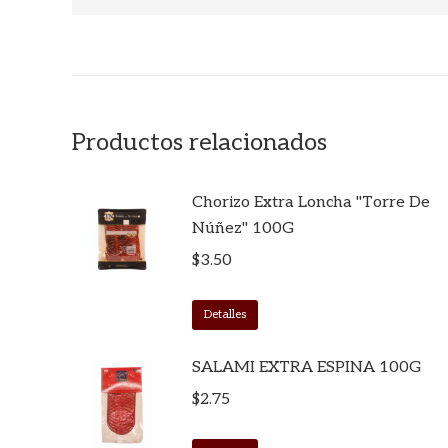
Productos relacionados
Chorizo Extra Loncha "Torre De
Núñez" 100G
$
3.50
Detalles
SALAMI EXTRA ESPINA 100G
$
2.75