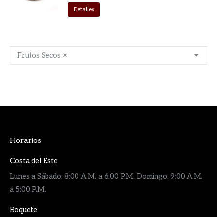
Detalles
Frutos Secos
×
Horarios
Costa del Este
Lunes a Sábado: 8:00 A.M. a 6:00 P.M. Domingo: 9:00 A.M.
a 5:00 P.M.
Boquete