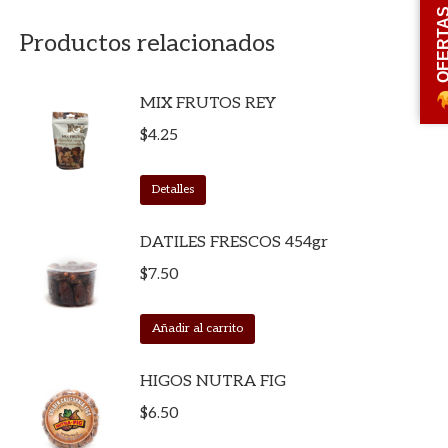
OFERT
Productos relacionados
MIX FRUTOS REY
$
4.25
Detalles
DATILES FRESCOS 454gr
$
7.50
Añadir al carrito
HIGOS NUTRA FIG
$
6.50