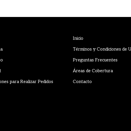
Inicio
ta
Términos y Condiciones de 
to
Preguntas Frecuentes
t
Áreas de Cobertura
ones para Realizar Pedidos
Contacto