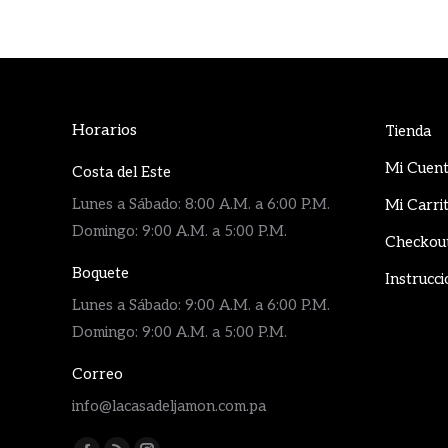
Horarios
Tienda
Mi Cuen
Costa del Este
Lunes a Sábado: 8:00 A.M. a 6:00 P.M.
Mi Carri
Domingo: 9:00 A.M. a 5:00 P.M.
Checkou
Boquete
Instrucci
Lunes a Sábado: 9:00 A.M. a 6:00 P.M.
Domingo: 9:00 A.M. a 5:00 P.M.
Correo
info@lacasadeljamon.com.pa
Encuéntranos en: