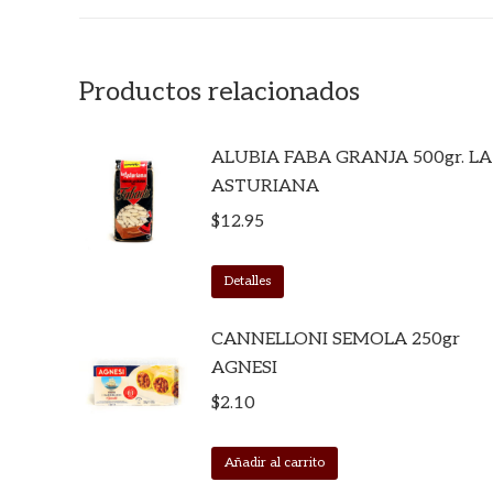
Productos relacionados
ALUBIA FABA GRANJA 500gr. LA
ASTURIANA
$
12.95
Detalles
CANNELLONI SEMOLA 250gr
AGNESI
$
2.10
Añadir al carrito