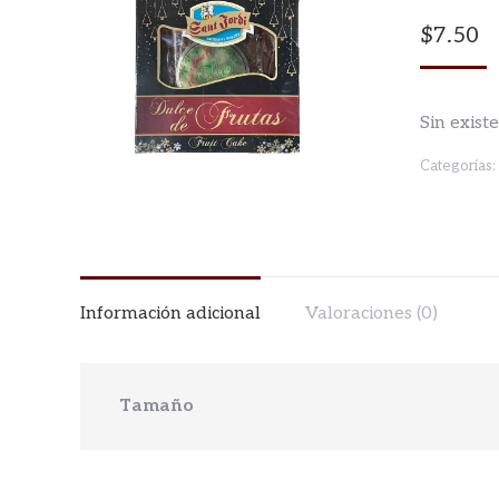
$
7.50
Sin exist
Categorías:
Información adicional
Valoraciones (0)
Tamaño