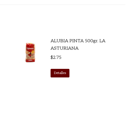
ALUBIA PINTA 500gr. LA
ASTURIANA
$
2.75
Detalles