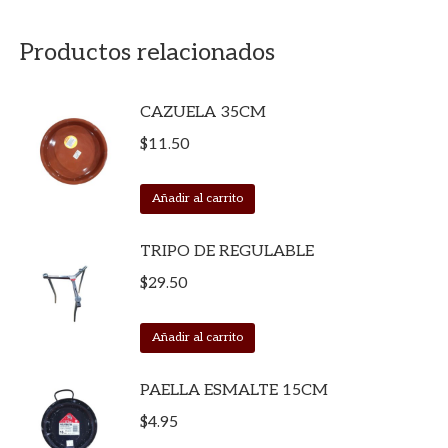
Productos relacionados
CAZUELA 35CM
$
11.50
Añadir al carrito
TRIPO DE REGULABLE
$
29.50
Añadir al carrito
PAELLA ESMALTE 15CM
$
4.95