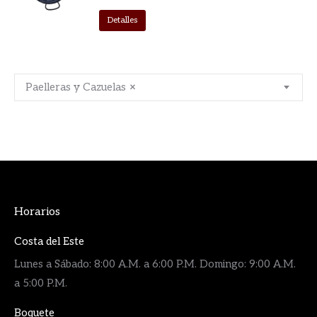
Detalles
Paelleras y Cazuelas
×
Horarios
Costa del Este
Lunes a Sábado: 8:00 A.M. a 6:00 P.M. Domingo: 9:00 A.M.
a 5:00 P.M.
Boquete