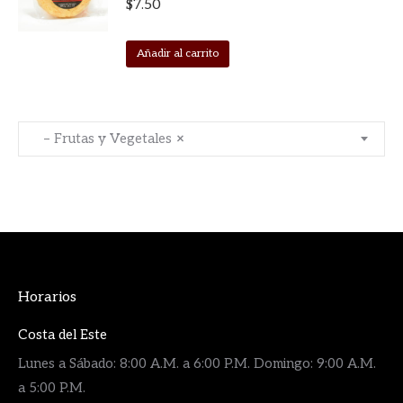
$
7.50
Añadir al carrito
– Frutas y Vegetales
×
Horarios
Costa del Este
Lunes a Sábado: 8:00 A.M. a 6:00 P.M. Domingo: 9:00 A.M.
a 5:00 P.M.