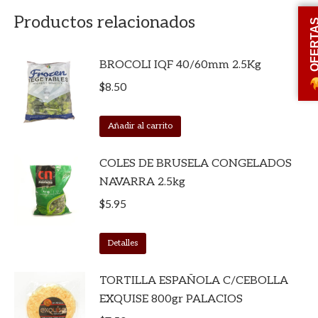
Productos relacionados
OFERT
BROCOLI IQF 40/60mm 2.5Kg
$
8.50
Añadir al carrito
COLES DE BRUSELA CONGELADOS
NAVARRA 2.5kg
$
5.95
Detalles
TORTILLA ESPAÑOLA C/CEBOLLA
EXQUISE 800gr PALACIOS