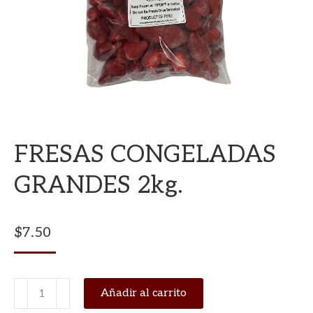
FRESAS CONGELADAS
GRANDES 2kg.
$
7.50
FRESAS
Añadir al carrito
CONGELADAS