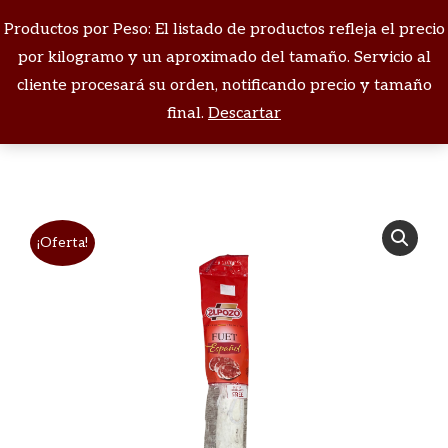
Productos por Peso: El listado de productos refleja el precio
Buscar:
por kilogramo y un aproximado del tamaño. Servicio al
cliente procesará su orden, notificando precio y tamaño
Estás aquí:
final.
Descartar
¡Oferta!