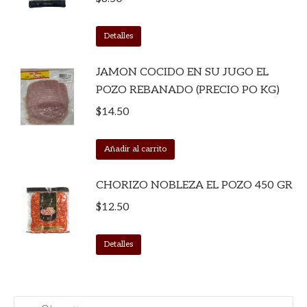
Detalles
JAMON COCIDO EN SU JUGO EL
POZO REBANADO (PRECIO PO KG)
$
14.50
Añadir al carrito
CHORIZO NOBLEZA EL POZO 450 GR
$
12.50
Detalles