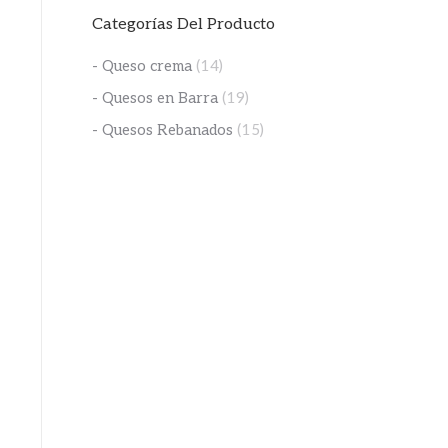
Categorías Del Producto
- Queso crema
(14)
- Quesos en Barra
(19)
- Quesos Rebanados
(15)