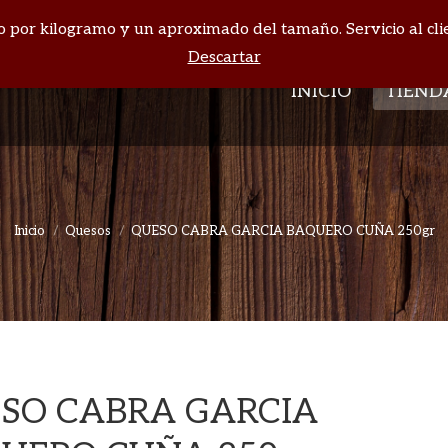
cio por kilogramo y un aproximado del tamaño. Servicio al cli
INICIO
TIEND
Descartar
INICIO
TIEND
Inicio
Quesos
QUESO CABRA GARCIA BAQUERO CUÑA 250gr
Estás aquí:
SO CABRA GARCIA