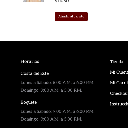
$
14.50
Añadir al carrito
Horarios
Tienda
Mi Cuen
Costa del Este
Lunes a Sábado: 8:00 A.M. a 6:00 P.M.
Mi Carri
Domingo: 9:00 A.M. a 5:00 P.M.
Checkou
Boquete
Instrucci
Lunes a Sábado: 9:00 A.M. a 6:00 P.M.
Domingo: 9:00 A.M. a 5:00 P.M.