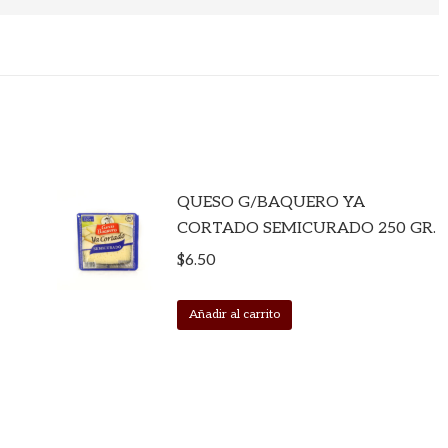
QUESO G/BAQUERO YA
CORTADO SEMICURADO 250 GR.
$
6.50
Añadir al carrito