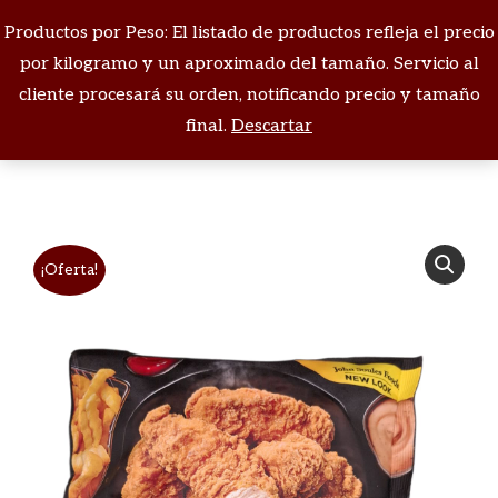
Productos por Peso: El listado de productos refleja el precio
Buscar:
por kilogramo y un aproximado del tamaño. Servicio al
cliente procesará su orden, notificando precio y tamaño
Estás aquí:
final.
Descartar
¡Oferta!