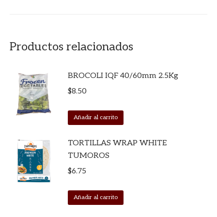
Productos relacionados
BROCOLI IQF 40/60mm 2.5Kg
$
8.50
Añadir al carrito
TORTILLAS WRAP WHITE
TUMOROS
$
6.75
Añadir al carrito