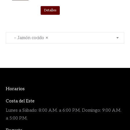
Detalles
– Jamón cocido
×
Horarios
Costa del Este
Lunes a Sábado: 8:00 A.M. a 6:00 P.M. Domingo: 9:00 A.M.
a 5:00 P.M.