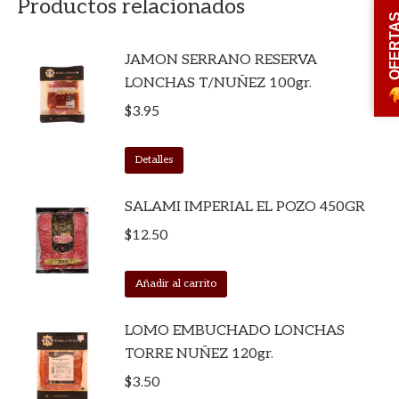
Productos relacionados
OFERT
JAMON SERRANO RESERVA
LONCHAS T/NUÑEZ 100gr.
$
3.95
Detalles
SALAMI IMPERIAL EL POZO 450GR
$
12.50
Añadir al carrito
LOMO EMBUCHADO LONCHAS
TORRE NUÑEZ 120gr.
$
3.50