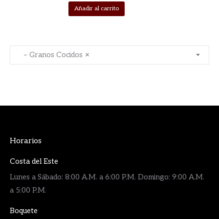
Añadir al carrito
– Granos Cocidos
×
Horarios
Costa del Este
Lunes a Sábado: 8:00 A.M. a 6:00 P.M. Domingo: 9:00 A.M.
a 5:00 P.M.
Boquete