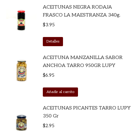
ACEITUNAS NEGRA RODAJA
FRASCO LA MAESTRANZA 340g.
$
3.95
Detalles
ACEITUNA MANZANILLA SABOR
ANCHOA TARRO 950GR LUPY
$
6.95
Añadir al carrito
ACEITUNAS PICANTES TARRO LUPY
350 Gr
$
2.95