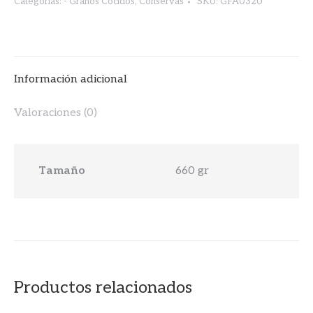
Categorías:
- Granos Cocidos
,
Conservas
SKU:
GFA032U
Información adicional
Valoraciones (0)
Tamaño
660 gr
Productos relacionados