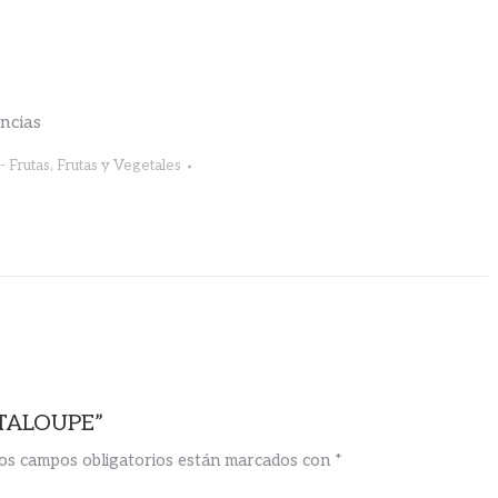
encias
- Frutas
,
Frutas y Vegetales
NTALOUPE”
os campos obligatorios están marcados con
*