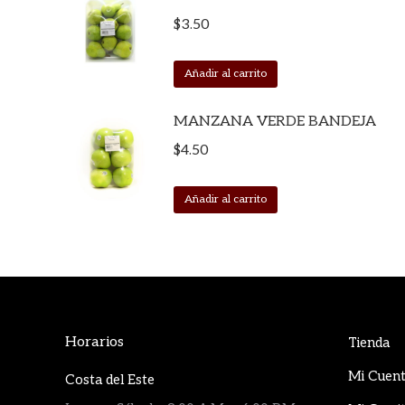
$
3.50
Añadir al carrito
MANZANA VERDE BANDEJA
$
4.50
Añadir al carrito
Horarios
Tienda
Mi Cuen
Costa del Este