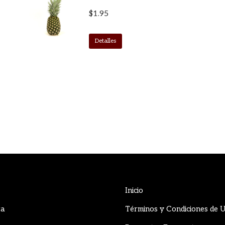
$
1.95
Detalles
Inicio
ta
Términos y Condiciones de 