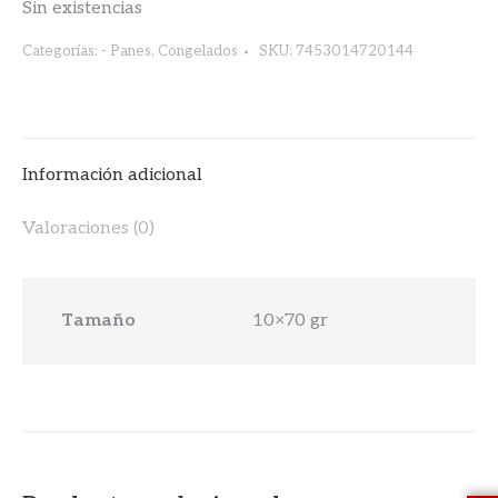
Sin existencias
Categorías:
- Panes
,
Congelados
SKU:
7453014720144
Información adicional
Valoraciones (0)
Tamaño
10×70 gr