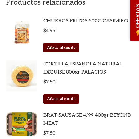
Productos relacionados
OFERT
CHURROS FRITOS 500G CASIMIRO
$
4.95
Añadir al carrito
TORTILLA ESPAÑOLA NATURAL
EXQUISE 800gr PALACIOS
$
7.50
Añadir al carrito
BRAT SAUSAGE 4/99 400gr BEYOND
MEAT
$
7.50