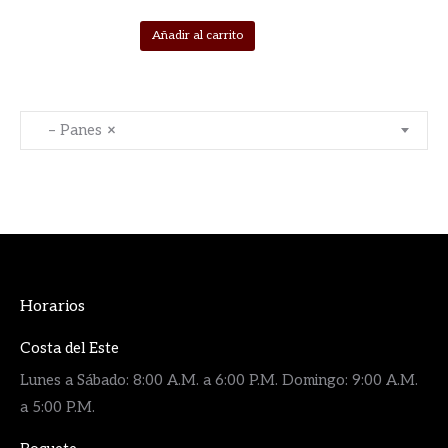
Añadir al carrito
– Panes
×
Horarios
Costa del Este
Lunes a Sábado: 8:00 A.M. a 6:00 P.M. Domingo: 9:00 A.M.
a 5:00 P.M.