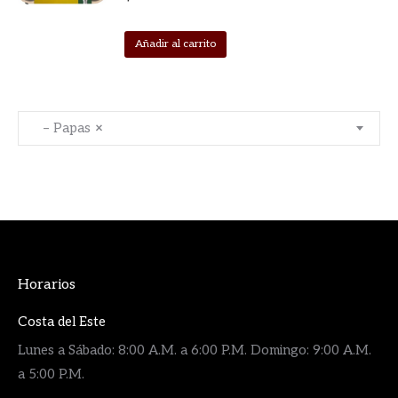
Añadir al carrito
– Papas
×
Horarios
Costa del Este
Lunes a Sábado: 8:00 A.M. a 6:00 P.M. Domingo: 9:00 A.M.
a 5:00 P.M.