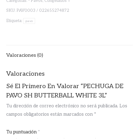
Categorías:
- Pavos
,
Congelados
SKU:
PAV0003 / 022655274872
Etiqueta:
pavo
Valoraciones (0)
Valoraciones
Sé El Primero En Valorar “PECHUGA DE
PAVO SH BUTTERBALL WHITE 3L”
Tu dirección de correo electrónico no será publicada.
Los
campos obligatorios están marcados con
*
Tu puntuación
*