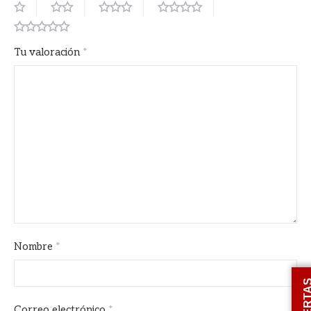
Tu valoración
*
Nombre
*
OFERT
Correo electrónico
*