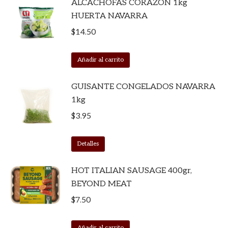
ALCACHOFAS CORAZON 1kg
HUERTA NAVARRA
$
14.50
Añadir al carrito
GUISANTE CONGELADOS NAVARRA
1kg
$
3.95
Detalles
HOT ITALIAN SAUSAGE 400gr,
BEYOND MEAT
$
7.50
Añadir al carrito