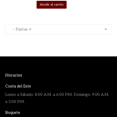
Añadir al carrito
– Pastas
×
Horarios
Costa del Este
Lunes a Sábado: 8:00 A.M. a 6:00 P.M. Domingo: 9:00 A.M.
a 5:00 P.M.
Boquete