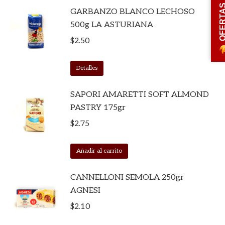
OFERT
GARBANZO BLANCO LECHOSO
500g LA ASTURIANA
$
2.50
Detalles
SAPORI AMARETTI SOFT ALMOND
PASTRY 175gr
$
2.75
Añadir al carrito
CANNELLONI SEMOLA 250gr
AGNESI
$
2.10