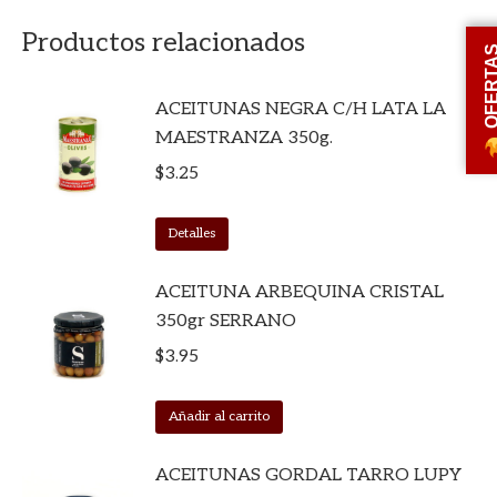
Productos relacionados
OFERT
ACEITUNAS NEGRA C/H LATA LA
MAESTRANZA 350g.
$
3.25
Detalles
ACEITUNA ARBEQUINA CRISTAL
350gr SERRANO
$
3.95
Añadir al carrito
ACEITUNAS GORDAL TARRO LUPY