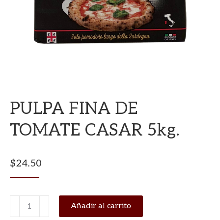
PULPA FINA DE
TOMATE CASAR 5kg.
$
24.50
PULPA
Añadir al carrito
FINA