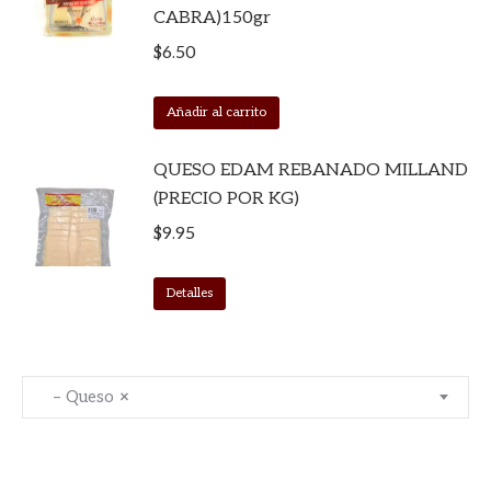
CABRA)150gr
$
6.50
Añadir al carrito
QUESO EDAM REBANADO MILLAND
(PRECIO POR KG)
$
9.95
Detalles
– Queso
×