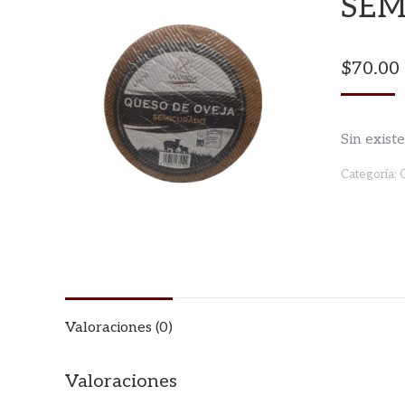
SEM
$
70.00
Sin exist
Categoría:
Valoraciones (0)
Valoraciones