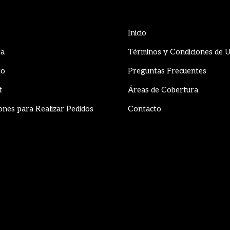
Inicio
ta
Términos y Condiciones de 
to
Preguntas Frecuentes
t
Áreas de Cobertura
ones para Realizar Pedidos
Contacto