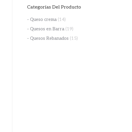
Categorías Del Producto
- Queso crema
(14)
- Quesos en Barra
(19)
- Quesos Rebanados
(15)