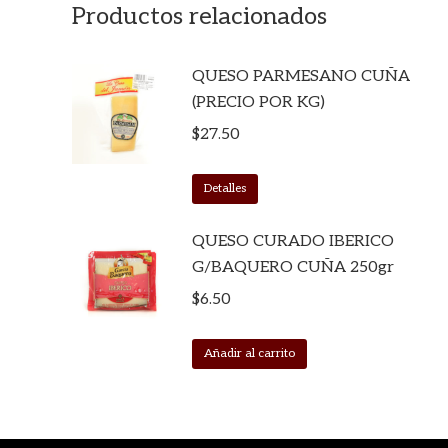
Productos relacionados
QUESO PARMESANO CUÑA
(PRECIO POR KG)
$
27.50
Detalles
QUESO CURADO IBERICO
G/BAQUERO CUÑA 250gr
$
6.50
Añadir al carrito