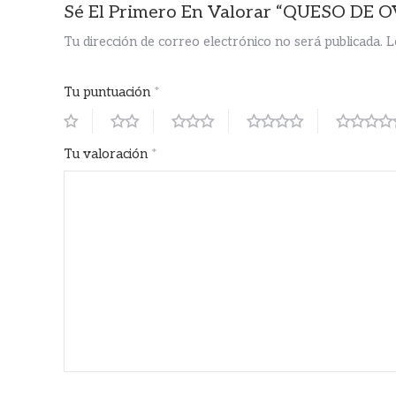
Sé El Primero En Valorar “QUESO DE
Tu dirección de correo electrónico no será publicada.
L
Tu puntuación
*
Tu valoración
*