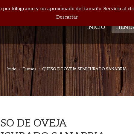
cio por kilogramo y un aproximado del tamaño. Servicio al cli
INICIO
TIEND
Descartar
INICIO
TIEND
Inicio
Quesos
QUESO DE OVEJA SEMICURADO SANABRIA
Estás aquí:
SO DE OVEJA