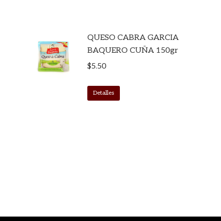
QUESO CABRA GARCIA
BAQUERO CUÑA 150gr
$
5.50
Detalles