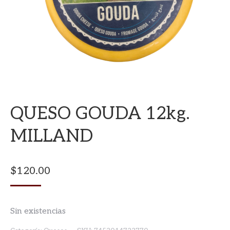
QUESO GOUDA 12kg.
MILLAND
$
120.00
Sin existencias