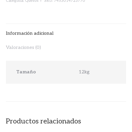
Categoría:
Quesos
SKU:
7453014723770
Información adicional
Valoraciones (0)
Tamaño
12kg
Productos relacionados