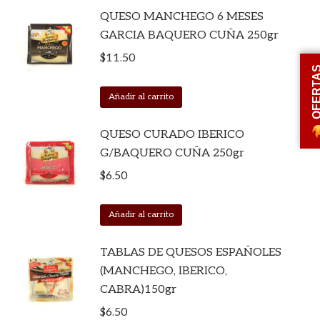
QUESO MANCHEGO 6 MESES
GARCIA BAQUERO CUÑA 250gr
$
11.50
OFERT
Añadir al carrito
QUESO CURADO IBERICO
G/BAQUERO CUÑA 250gr
$
6.50
Añadir al carrito
TABLAS DE QUESOS ESPAÑOLES
(MANCHEGO, IBERICO,
CABRA)150gr
$
6.50