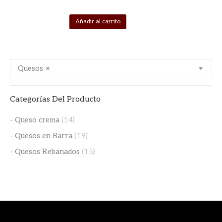
Añadir al carrito
Quesos
×
Categorías Del Producto
- Queso crema
(14)
- Quesos en Barra
(19)
- Quesos Rebanados
(15)