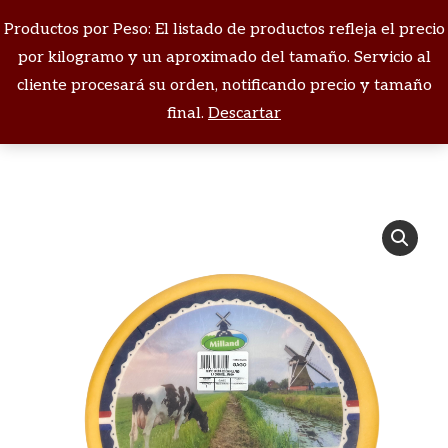
Productos por Peso: El listado de productos refleja el precio
Buscar:
por kilogramo y un aproximado del tamaño. Servicio al
cliente procesará su orden, notificando precio y tamaño
Estás aquí:
final.
Descartar