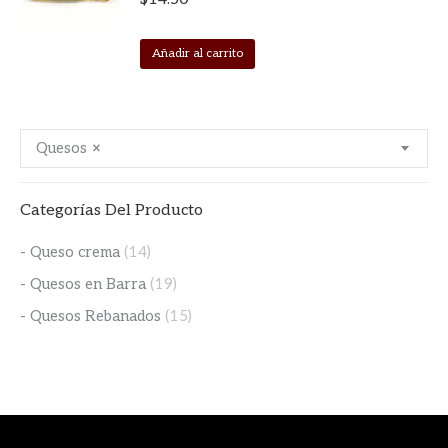
Añadir al carrito
Quesos
×
Categorías Del Producto
- Queso crema
(14)
- Quesos en Barra
(19)
- Quesos Rebanados
(15)