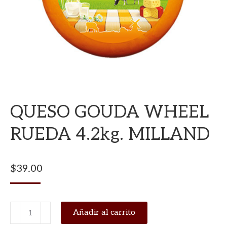
QUESO GOUDA WHEEL
RUEDA 4.2kg. MILLAND
$
39.00
QUESO
Añadir al carrito
GOUDA