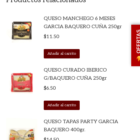
QUESO MANCHEGO 6 MESES
GARCIA BAQUERO CUÑA 250gr
OFERT
$
11.50
Añadir al carrito
QUESO CURADO IBERICO
G/BAQUERO CUÑA 250gr
$
6.50
Añadir al carrito
QUESO TAPAS PARTY GARCIA
BAQUERO 400gr.
$
14.50