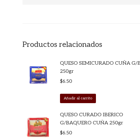
Productos relacionados
QUESO SEMICURADO CUÑA G/
250gr
$
6.50
Añadir al carrito
QUESO CURADO IBERICO
G/BAQUERO CUÑA 250gr
$
6.50