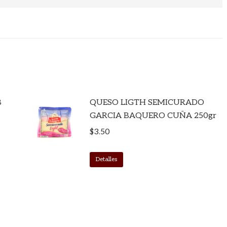
B
QUESO LIGTH SEMICURADO
GARCIA BAQUERO CUÑA 250gr
$
3.50
Detalles