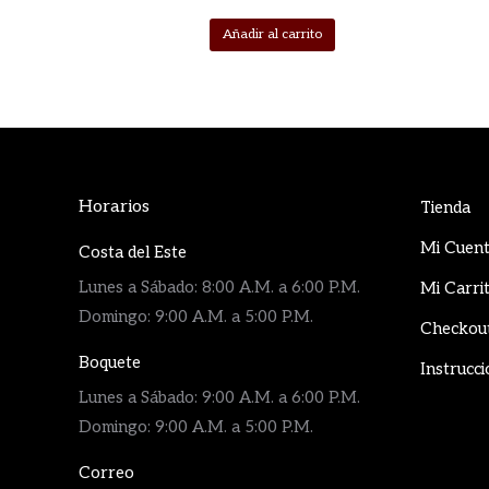
Añadir al carrito
Horarios
Tienda
Mi Cuen
Costa del Este
Lunes a Sábado: 8:00 A.M. a 6:00 P.M.
Mi Carri
Domingo: 9:00 A.M. a 5:00 P.M.
Checkou
Boquete
Instrucci
Lunes a Sábado: 9:00 A.M. a 6:00 P.M.
Domingo: 9:00 A.M. a 5:00 P.M.
Correo