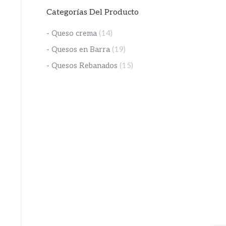
Categorías Del Producto
- Queso crema
(14)
- Quesos en Barra
(19)
- Quesos Rebanados
(15)