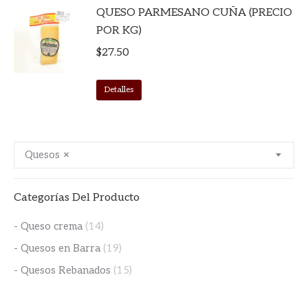
QUESO PARMESANO CUÑA (PRECIO
POR KG)
$
27.50
Detalles
Quesos
×
Categorías Del Producto
- Queso crema
(14)
- Quesos en Barra
(19)
- Quesos Rebanados
(15)