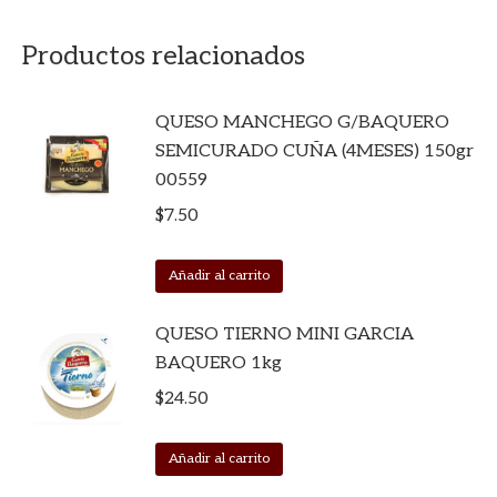
Productos relacionados
QUESO MANCHEGO G/BAQUERO
SEMICURADO CUÑA (4MESES) 150gr
00559
$
7.50
Añadir al carrito
QUESO TIERNO MINI GARCIA
BAQUERO 1kg
$
24.50
Añadir al carrito