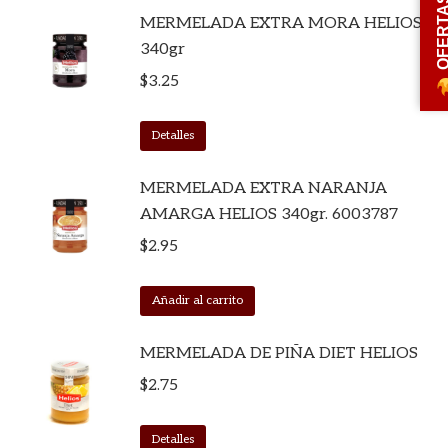
OFERT
MERMELADA EXTRA MORA HELIOS
340gr
$
3.25
Detalles
MERMELADA EXTRA NARANJA
AMARGA HELIOS 340gr. 6003787
$
2.95
Añadir al carrito
MERMELADA DE PIÑA DIET HELIOS
$
2.75
Detalles