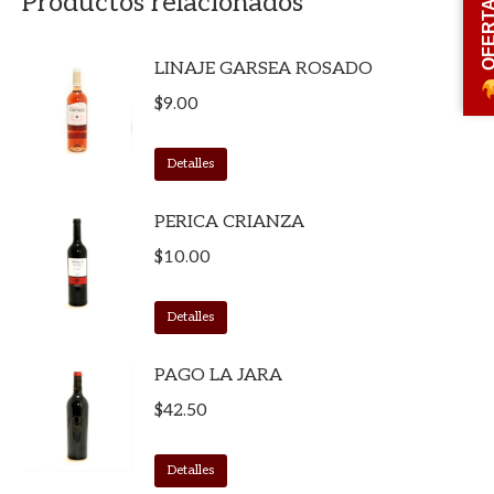
OFERT
Productos relacionados
LINAJE GARSEA ROSADO
$
9.00
Detalles
PERICA CRIANZA
$
10.00
Detalles
PAGO LA JARA
$
42.50
Detalles