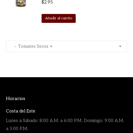
$
2.95
Añadir al carrito
– Tomates Secos
×
Horarios
Costa del Este
Lunes a Sábado: 8:00 A.M. a 6:00 P.M. Domingo: 9:00 A.M.
a 5:00 P.M.