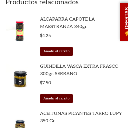
Productos relacionados
OFERT
ALCAPARRA CAPOTE LA
MAESTRANZA 340gr.
$
4.25
Añadir al carrito
GUINDILLA VASCA EXTRA FRASCO
300gr. SERRANO
$
7.50
Añadir al carrito
ACEITUNAS PICANTES TARRO LUPY
350 Gr