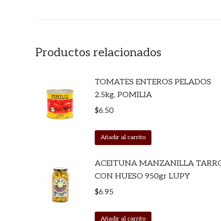
Productos relacionados
TOMATES ENTEROS PELADOS
2.5kg. POMILIA
$
6.50
Añadir al carrito
ACEITUNA MANZANILLA TARR
CON HUESO 950gr LUPY
$
6.95
Añadir al carrito