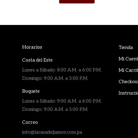
Horarios
Tienda
Mi Cuen
Costa del Este
Lunes a Sábado: 8:00 A.M. a 6:00 P.M.
Mi Carri
Domingo: 9:00 A.M. a 5:00 P.M.
Checkou
Boquete
Instrucci
Lunes a Sábado: 9:00 A.M. a 6:00 P.M.
Domingo: 9:00 A.M. a 5:00 P.M.
Correo
info@lacasadeljamon.com.pa