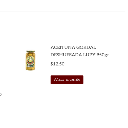
ACEITUNA GORDAL
DESHUESADA LUPY 950gr
$
12.50
Añadir al carrito
O