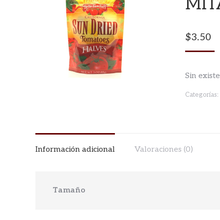
MIT
$
3.50
Sin exist
Categorías:
Información adicional
Valoraciones (0)
Tamaño