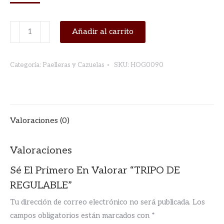
TRIPO
Añadir al carrito
DE
REGULABLE
Categoría:
Paelleras y Cazuelas
SKU:
HOG0090
cantidad
Valoraciones (0)
Valoraciones
Sé El Primero En Valorar “TRIPO DE
REGULABLE”
Tu dirección de correo electrónico no será publicada.
Los
campos obligatorios están marcados con
*