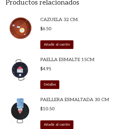
Productos relacionados
CAZUELA 32 CM.
$
6.50
Añadir al carrito
PAELLA ESMALTE 15CM
$
4.95
Detalles
PAELLERA ESMALTADA 30 CM
$
10.50
Añadir al carrito