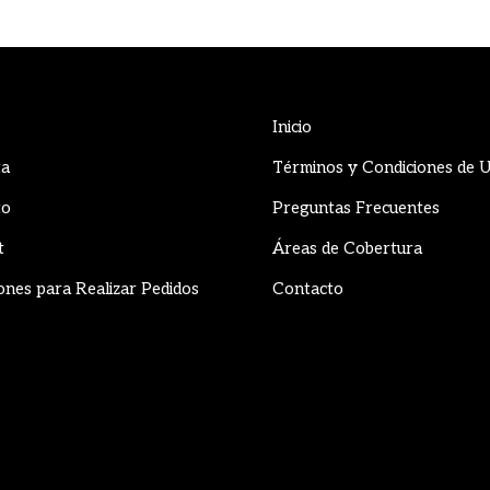
Inicio
ta
Términos y Condiciones de 
to
Preguntas Frecuentes
t
Áreas de Cobertura
ones para Realizar Pedidos
Contacto