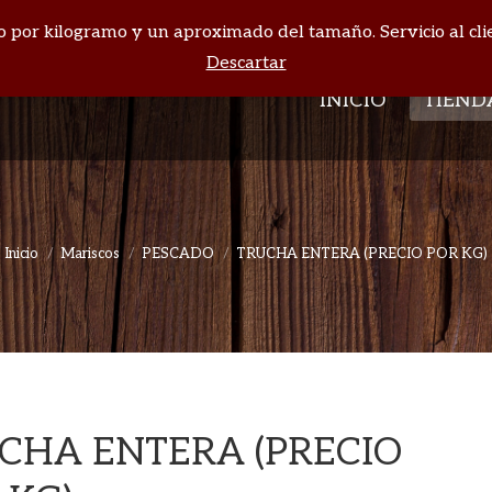
cio por kilogramo y un aproximado del tamaño. Servicio al cli
INICIO
TIEND
Descartar
INICIO
TIEND
Inicio
Mariscos
PESCADO
TRUCHA ENTERA (PRECIO POR KG)
Estás aquí:
CHA ENTERA (PRECIO