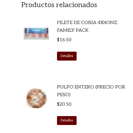
Productos relacionados
FILETE DE COBIA 4X4ONZ.
FAMILY PACK
$
16.50
Detalles
PULPO ENTERO (PRECIO POR
PESO)
$
20.50
Detalles