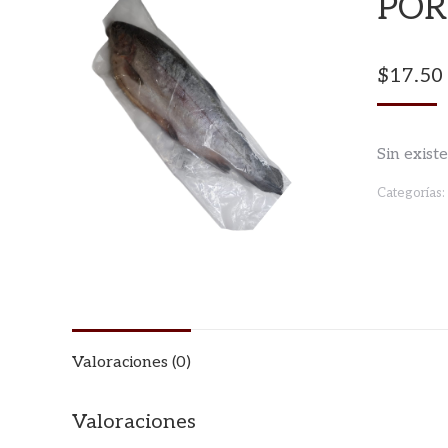
POR
$
17.50
Sin exist
Categorías:
Valoraciones (0)
Valoraciones