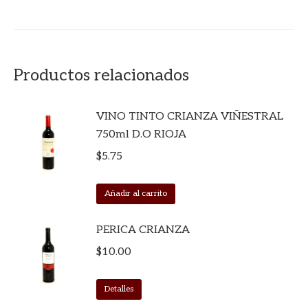
Productos relacionados
VINO TINTO CRIANZA VIÑESTRAL
750ml D.O RIOJA
$
5.75
Añadir al carrito
PERICA CRIANZA
$
10.00
Detalles