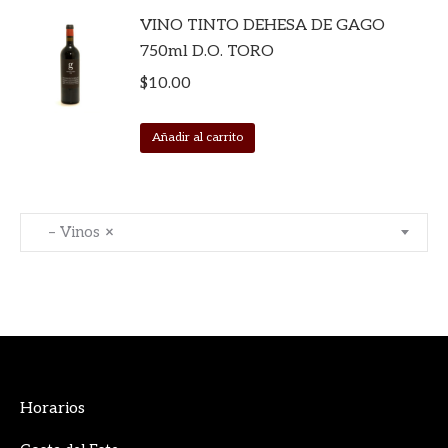
VINO TINTO DEHESA DE GAGO
750ml D.O. TORO
$
10.00
Añadir al carrito
– Vinos
×
Horarios