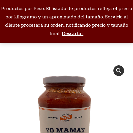
Productos por Peso: El listado de productos refleja el precio
Buscar:
por kilogramo y un aproximado del tamaño. Servicio al
cliente procesará su orden, notificando precio y tamaño
Estás aquí:
final.
Descartar