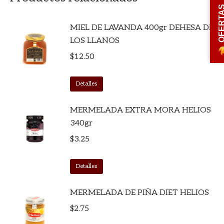
OFERT
MIEL DE LAVANDA 400gr DEHESA DE
LOS LLANOS
$
12.50
Detalles
MERMELADA EXTRA MORA HELIOS
340gr
$
3.25
Detalles
MERMELADA DE PIÑA DIET HELIOS
$
2.75