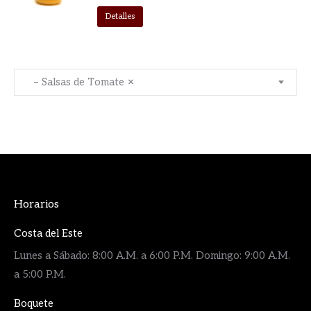
Detalles
– Salsas de Tomate
×
Horarios
Costa del Este
Lunes a Sábado: 8:00 A.M. a 6:00 P.M. Domingo: 9:00 A.M.
a 5:00 P.M.
Boquete