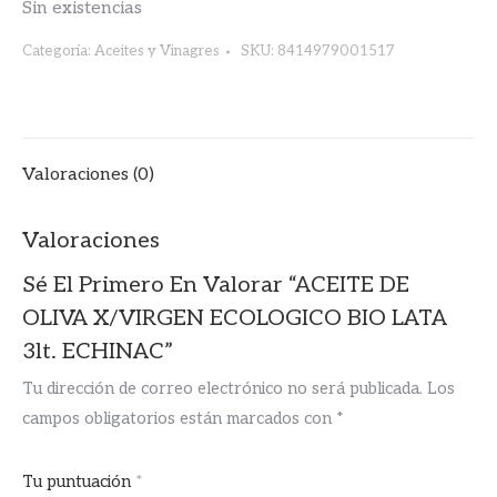
Sin existencias
Categoría:
Aceites y Vinagres
SKU:
8414979001517
Valoraciones (0)
Valoraciones
Sé El Primero En Valorar “ACEITE DE
OLIVA X/VIRGEN ECOLOGICO BIO LATA
3lt. ECHINAC”
Tu dirección de correo electrónico no será publicada.
Los
campos obligatorios están marcados con
*
Tu puntuación
*