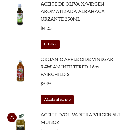
ACEITE DE OLIVA X/VIRGEN
AROMATIZADA ALBAHACA
URZANTE 250ML
$
4.25
Detalles
ORGANIC APPLE CIDE VINEGAR
RAW AN INFILTERED 16oz.
FAIRCHILD`S
$
5.95
Añadir al carrito
ACEITE D/OLIVA XTRA VIRGEN 5LT
MUÑOZ